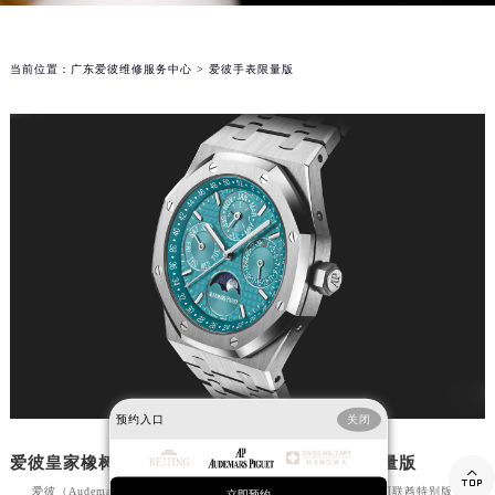
当前位置：
广东爱彼维修服务中心
> 爱彼手表限量版
预约入口
关闭
爱彼手表限量版
爱彼皇家橡树万年历绿松石蓝腕表阿联酋特别限量版

爱彼（Audemars Piguet）推出全新皇家橡树万年历绿松石蓝腕表阿联酋特别版，限
立即预约