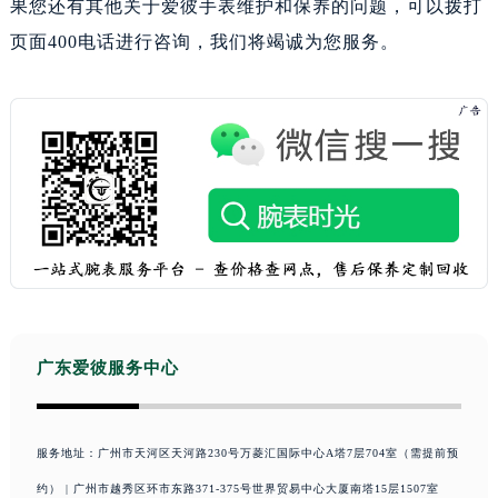
果您还有其他关于爱彼手表维护和保养的问题，可以拨打
页面400电话进行咨询，我们将竭诚为您服务。
广东爱彼服务中心
服务地址：广州市天河区天河路230号万菱汇国际中心A塔7层704室（需提前预
约） | 广州市越秀区环市东路371-375号世界贸易中心大厦南塔15层1507室