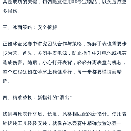
具是成功的关键，切勿随意使用非专业物品，以免造成更
多损伤。
三、冰面策略：安全拆解
正如冰壶比赛中讲究团队合作与策略，拆解手表也需要步
步为营。首先，关闭手表电源，防止操作中对电池或机芯
造成伤害。随后，小心打开表背，轻轻分离表盘与机芯，
整个过程犹如在薄冰上稳健滑行，每一步都要谨慎而精
确。
四、精准替换：新指针的“滑出”
找到与原表针材质、长度、风格相匹配的新指针。使用表
针拆装工具轻轻安装，就像在冰壶赛中精确放置冰壶一
爱彼腕表遭遇表针折断？无需烦恼，专业解决方案在这里