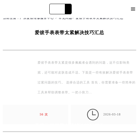

当前位置：
广东爱彼维修服务中心
>
常见问题
> 爱彼手表表带太紧解决技巧汇总
荔湾区
越秀区
爱彼手表表带太紧解决技巧汇总
爱彼手表表带太紧是很多佩戴者会遇到的问题，这不仅影响美
观，还可能对皮肤造成不适。下面是一些有效解决爱彼手表表带
过紧问题的技巧。 选择合适的工具 首先，你需要准备一些简单的
工具来帮助调整表带。一把小剪刀…

56 次
2026-03-18
爱彼手表表带太紧解决技巧汇总
爱彼手表表带太紧是很多佩戴者会遇到的问题，这不仅影响美观，还可能对皮肤造成不