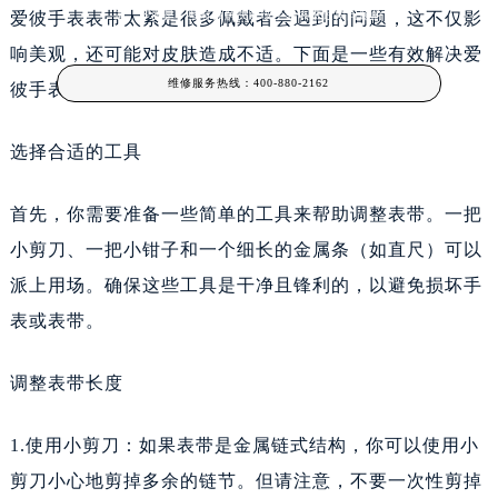
爱彼手表表带太紧是很多佩戴者会遇到的问题，这不仅影
适。下面是一些有效解决爱彼手表表带过紧问题的
响美观，还可能对皮肤造成不适。下面是一些有效解决爱
维修服务热线：
400-880-2162
彼手表表带过紧问题的技巧。
选择合适的工具
首先，你需要准备一些简单的工具来帮助调整表带。一把
小剪刀、一把小钳子和一个细长的金属条（如直尺）可以
派上用场。确保这些工具是干净且锋利的，以避免损坏手
表或表带。
调整表带长度
1.使用小剪刀：如果表带是金属链式结构，你可以使用小
剪刀小心地剪掉多余的链节。但请注意，不要一次性剪掉