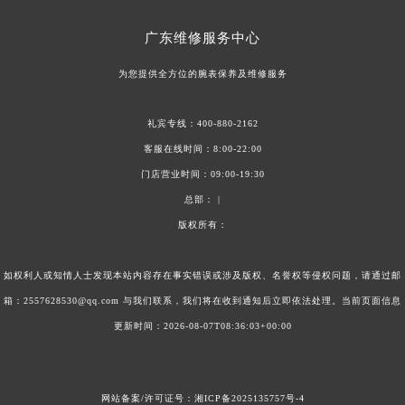
广东
维修服务中心
为您提供全方位的腕表保养及维修服务
礼宾专线：
400-880-2162
客服在线时间：8:00-22:00
门店营业时间：09:00-19:30
总部： |
版权所有：
如权利人或知情人士发现本站内容存在事实错误或涉及版权、名誉权等侵权问题，请通过邮
箱：2557628530@qq.com 与我们联系，我们将在收到通知后立即依法处理。当前页面信息
更新时间：2026-08-07T08:36:03+00:00
网站备案/许可证号：
湘ICP备2025135757号-4