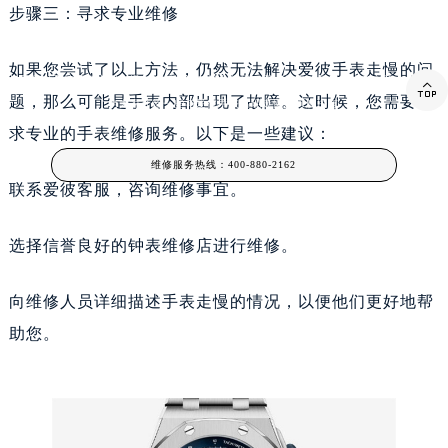
步骤三：寻求专业维修
爱彼手表走慢怎么解决(专业教你解决爱彼手表走慢的问题)
如果您尝试了以上方法，仍然无法解决爱彼手表走慢的问
如果你对爱彼手表出现走慢如何解决还有很多疑问，那么你来对了！在这篇文章中，我将

题，那么可能是手表内部出现了故障。这时候，您需要寻
为大家介绍一些与爱彼手表出现走慢如何解决有
求专业的手表维修服务。以下是一些建议：
维修服务热线：
400-880-2162
联系爱彼客服，咨询维修事宜。
选择信誉良好的钟表维修店进行维修。
向维修人员详细描述手表走慢的情况，以便他们更好地帮
助您。