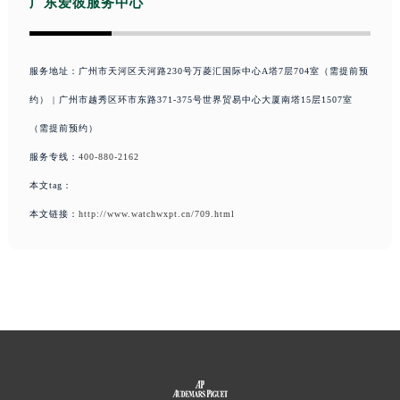
广东爱彼服务中心
服务地址：广州市天河区天河路230号万菱汇国际中心A塔7层704室（需提前预
约） | 广州市越秀区环市东路371-375号世界贸易中心大厦南塔15层1507室
（需提前预约）
服务专线：
400-880-2162
本文tag：
本文链接：
http://www.watchwxpt.cn/709.html